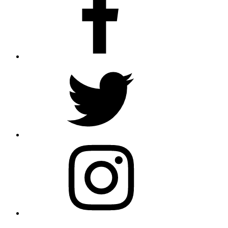
Twitter
Instagram
E-