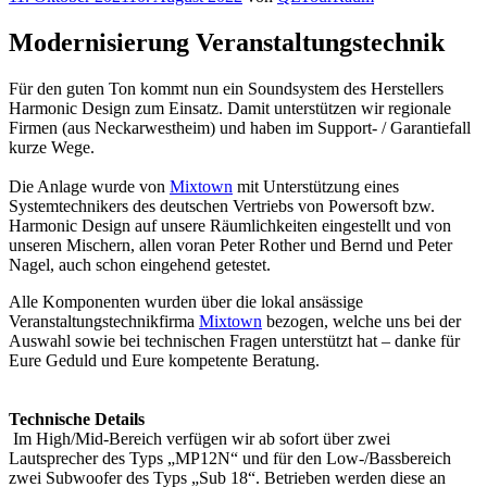
am
Modernisierung Veranstaltungstechnik
Für den guten Ton kommt nun ein Soundsystem des Herstellers
Harmonic Design zum Einsatz. Damit unterstützen wir regionale
Firmen (aus Neckarwestheim) und haben im Support- / Garantiefall
kurze Wege.
Die Anlage wurde von
Mixtown
mit Unterstützung eines
Systemtechnikers des deutschen Vertriebs von Powersoft bzw.
Harmonic Design auf unsere Räumlichkeiten eingestellt und von
unseren Mischern, allen voran Peter Rother und Bernd und Peter
Nagel, auch schon eingehend getestet.
Alle Komponenten wurden über die lokal ansässige
Veranstaltungstechnikfirma
Mixtown
bezogen, welche uns bei der
Auswahl sowie bei technischen Fragen unterstützt hat – danke für
Eure Geduld und Eure kompetente Beratung.
Technische Details
Im High/Mid-Bereich verfügen wir ab sofort über zwei
Lautsprecher des Typs „MP12N“ und für den Low-/Bassbereich
zwei Subwoofer des Typs „Sub 18“. Betrieben werden diese an