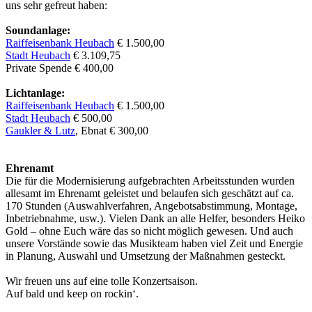
uns sehr gefreut haben:
Soundanlage:
Raiffeisenbank Heubach
€ 1.500,00
Stadt Heubach
€ 3.109,75
Private Spende € 400,00
Lichtanlage:
Raiffeisenbank Heubach
€ 1.500,00
Stadt Heubach
€ 500,00
Gaukler & Lutz
, Ebnat € 300,00
Ehrenamt
Die für die Modernisierung aufgebrachten Arbeitsstunden wurden
allesamt im Ehrenamt geleistet und belaufen sich geschätzt auf ca.
170 Stunden (Auswahlverfahren, Angebotsabstimmung, Montage,
Inbetriebnahme, usw.). Vielen Dank an alle Helfer, besonders Heiko
Gold – ohne Euch wäre das so nicht möglich gewesen. Und auch
unsere Vorstände sowie das Musikteam haben viel Zeit und Energie
in Planung, Auswahl und Umsetzung der Maßnahmen gesteckt.
Wir freuen uns auf eine tolle Konzertsaison.
Auf bald und keep on rockin‘.