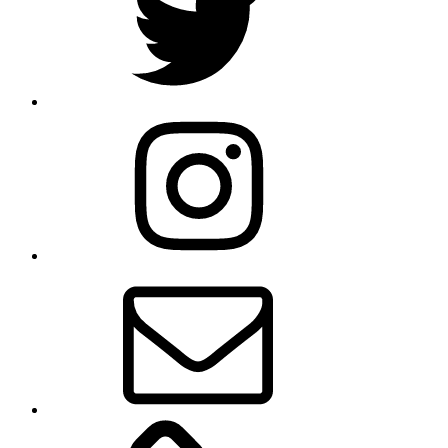
Instagram
E-
Mail
Cookie-
Richtlinie