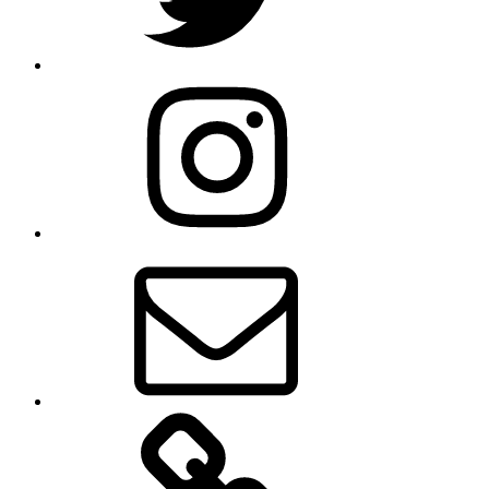
Instagram
E-
Mail
Cookie-
Richtlinie
(EU)