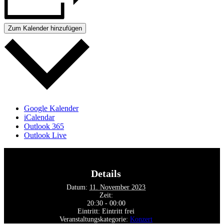
Zum Kalender hinzufügen
Google Kalender
iCalendar
Outlook 365
Outlook Live
Details
Datum:
11. November 2023
Zeit:
20:30 - 00:00
Eintritt:
Eintritt frei
Veranstaltungskategorie:
Konzert