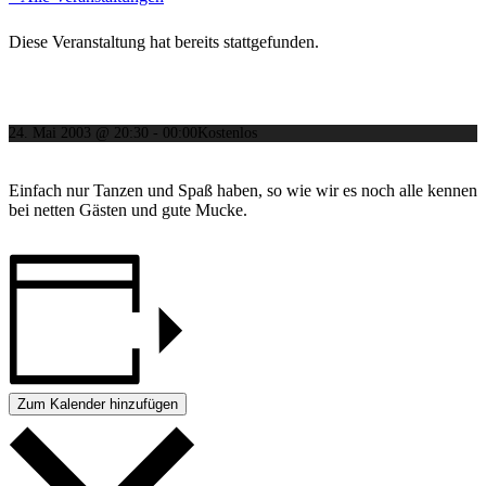
Diese Veranstaltung hat bereits stattgefunden.
Abtanzen im Übel
24. Mai 2003 @ 20:30
-
00:00
Kostenlos
Einfach nur Tanzen und Spaß haben, so wie wir es noch alle kennen
bei netten Gästen und gute Mucke.
Zum Kalender hinzufügen