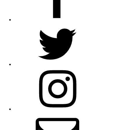
Twitter
Instagram
E-
Mail