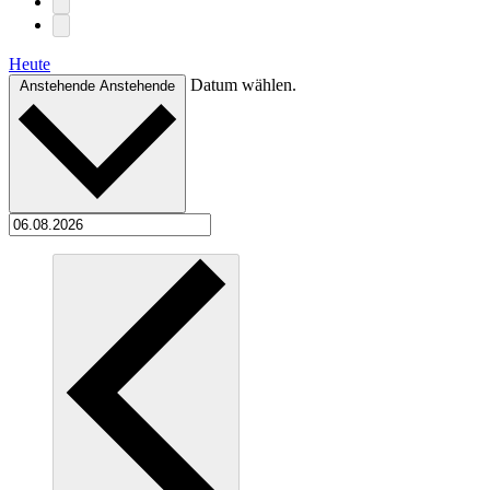
Heute
Datum wählen.
Anstehende
Anstehende