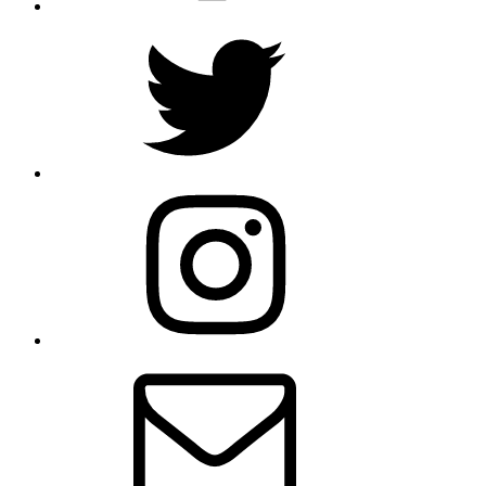
Twitter
Instagram
E-
Mail