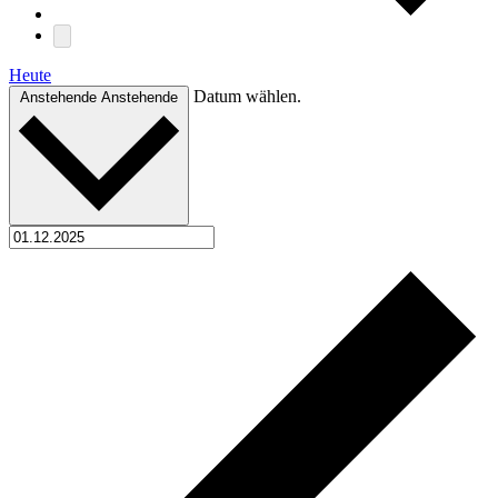
Heute
Datum wählen.
Anstehende
Anstehende