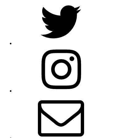
Twitter
Instagram
E-
Mail