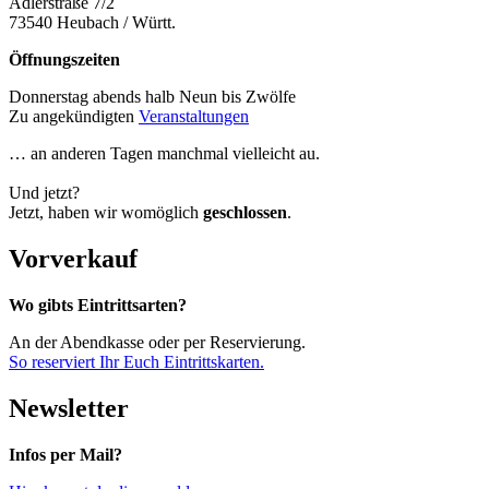
Adlerstraße 7/2
73540 Heubach / Württ.
Öffnungszeiten
Donnerstag abends halb Neun bis Zwölfe
Zu angekündigten
Veranstaltungen
… an anderen Tagen manchmal vielleicht au.
Und jetzt?
Jetzt, haben wir womöglich
geschlossen
.
Vorverkauf
Wo gibts Eintrittsarten?
An der Abendkasse oder per Reservierung.
So reserviert Ihr Euch Eintrittskarten.
Newsletter
Infos per Mail?