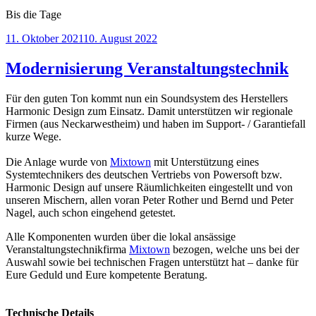
Bis die Tage
Veröffentlicht
11. Oktober 2021
10. August 2022
am
Modernisierung Veranstaltungstechnik
Für den guten Ton kommt nun ein Soundsystem des Herstellers
Harmonic Design zum Einsatz. Damit unterstützen wir regionale
Firmen (aus Neckarwestheim) und haben im Support- / Garantiefall
kurze Wege.
Die Anlage wurde von
Mixtown
mit Unterstützung eines
Systemtechnikers des deutschen Vertriebs von Powersoft bzw.
Harmonic Design auf unsere Räumlichkeiten eingestellt und von
unseren Mischern, allen voran Peter Rother und Bernd und Peter
Nagel, auch schon eingehend getestet.
Alle Komponenten wurden über die lokal ansässige
Veranstaltungstechnikfirma
Mixtown
bezogen, welche uns bei der
Auswahl sowie bei technischen Fragen unterstützt hat – danke für
Eure Geduld und Eure kompetente Beratung.
Technische Details