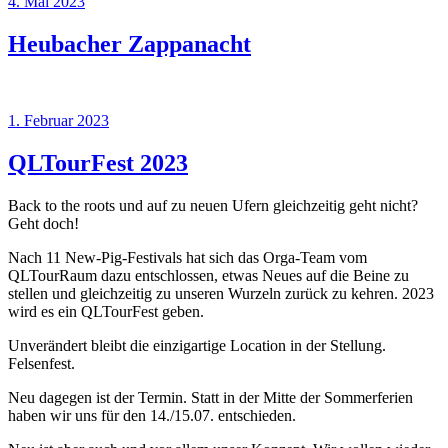
Veröffentlicht
4. Mai 2023
am
Heubacher Zappanacht
Veröffentlicht
1. Februar 2023
am
QLTourFest 2023
Back to the roots und auf zu neuen Ufern gleichzeitig geht nicht?
Geht doch!
Nach 11 New-Pig-Festivals hat sich das Orga-Team vom
QLTourRaum dazu entschlossen, etwas Neues auf die Beine zu
stellen und gleichzeitig zu unseren Wurzeln zurück zu kehren. 2023
wird es ein QLTourFest geben.
Unverändert bleibt die einzigartige Location in der Stellung.
Felsenfest.
Neu dagegen ist der Termin. Statt in der Mitte der Sommerferien
haben wir uns für den 14./15.07. entschieden.